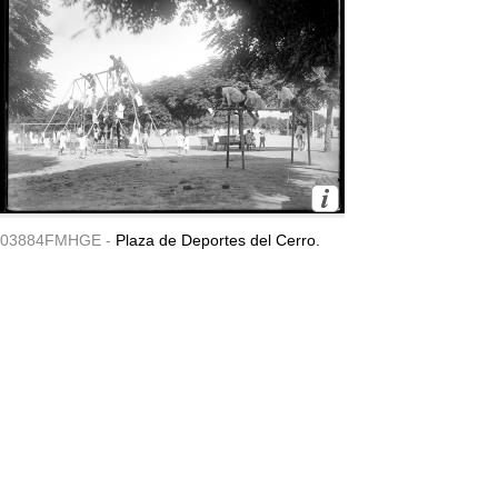
03884FMHGE -
Plaza de Deportes del Cerro.