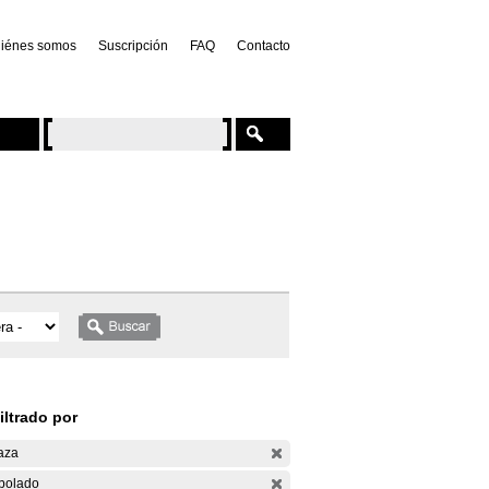
iénes somos
Suscripción
FAQ
Contacto
iltrado por
aza
bolado