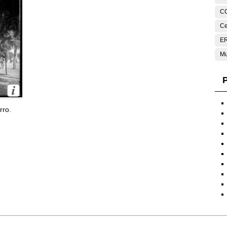
C
Ce
E
Mu
P
rro.