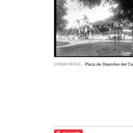
03884FMHGE -
Plaza de Deportes del Ce