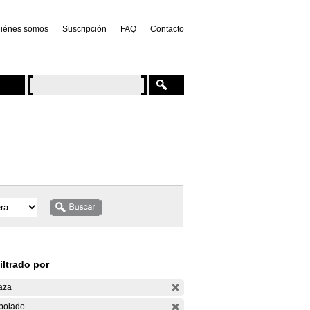
iénes somos
Suscripción
FAQ
Contacto
iltrado por
aza
bolado