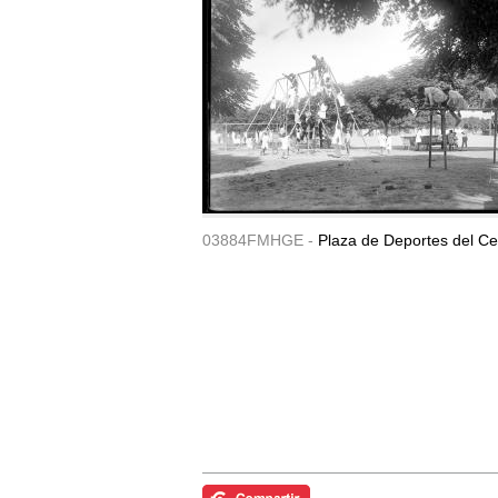
03884FMHGE -
Plaza de Deportes del Ce