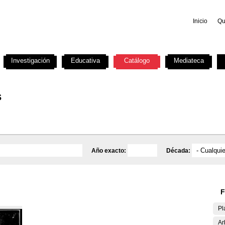
Inicio
Qu
Investigación
Educativa
Catálogo
Mediateca
s
Año exacto:
Década:
F
Pl
Ar