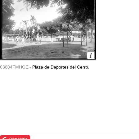
03884FMHGE -
Plaza de Deportes del Cerro.