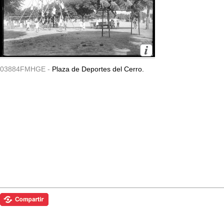
03884FMHGE -
Plaza de Deportes del Cerro.