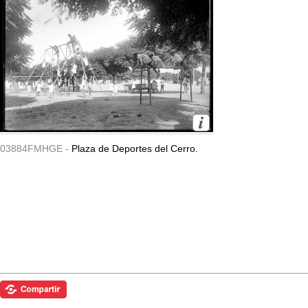
03884FMHGE -
Plaza de Deportes del Cerro.