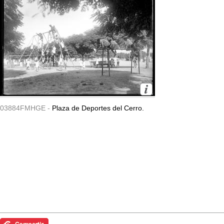
03884FMHGE -
Plaza de Deportes del Cerro.