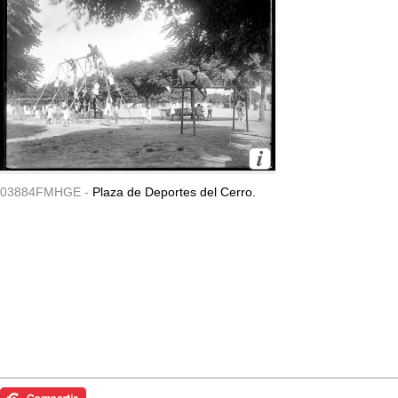
03884FMHGE -
Plaza de Deportes del Cerro.