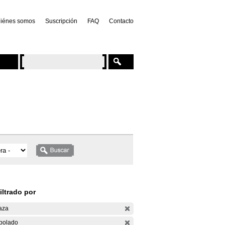
iénes somos
Suscripción
FAQ
Contacto
iltrado por
aza
bolado