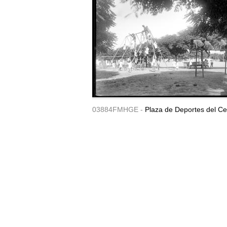
03884FMHGE -
Plaza de Deportes del Ce