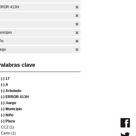
RROR 413H
nicipio
ño
ego
alabras clave
(-)
17
(-)
A
(-)
Arbolado
(-)
ERROR 413H
(-)
Juego
(-)
Municipio
(-)
Niño
(-)
Plaza
CCZ (1)
Cerro (1)