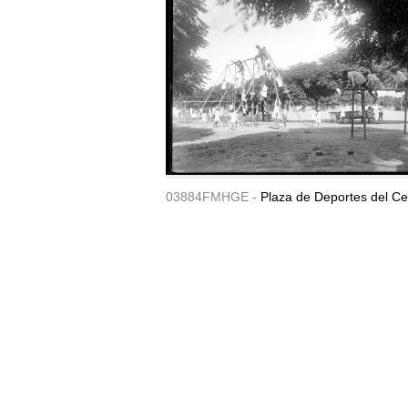
03884FMHGE -
Plaza de Deportes del Ce