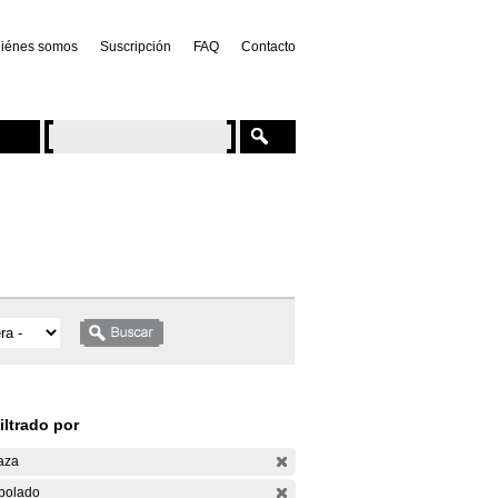
iénes somos
Suscripción
FAQ
Contacto
iltrado por
aza
bolado