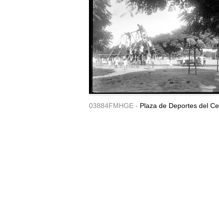
03884FMHGE -
Plaza de Deportes del Ce