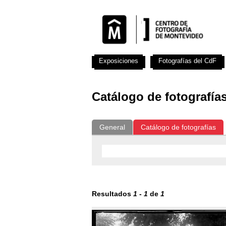
Exposiciones
Fotografías del CdF
Catálogo de fotografía
General
Catálogo de fotografías
Resultados
1
-
1
de
1