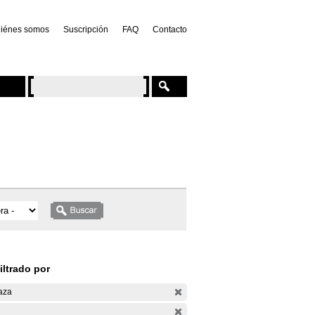
iénes somos
Suscripción
FAQ
Contacto
iltrado por
aza