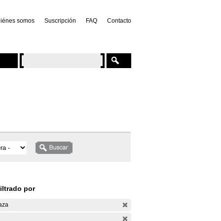
iénes somos
Suscripción
FAQ
Contacto
iltrado por
aza