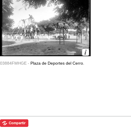
03884FMHGE -
Plaza de Deportes del Cerro.