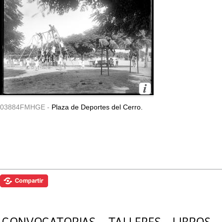
03884FMHGE -
Plaza de Deportes del Cerro.