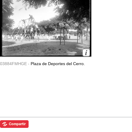
03884FMHGE -
Plaza de Deportes del Cerro.