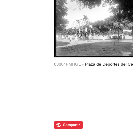
03884FMHGE -
Plaza de Deportes del Ce