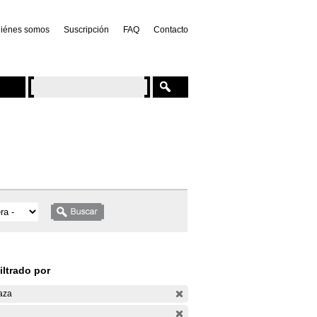
iénes somos
Suscripción
FAQ
Contacto
iltrado por
aza