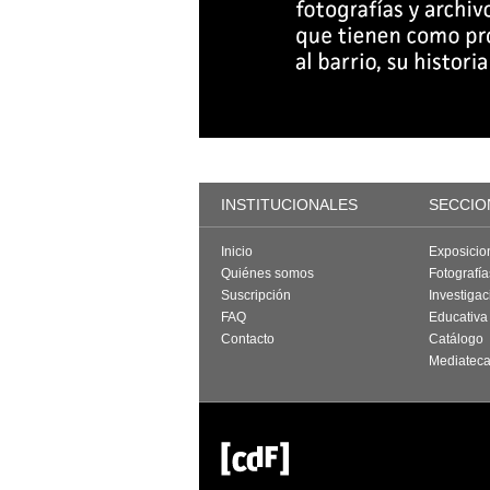
INSTITUCIONALES
SECCIO
Inicio
Exposicio
Quiénes somos
Fotografí
Suscripción
Investigac
FAQ
Educativa
Contacto
Catálogo
Mediatec