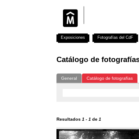
Exposiciones
Fotografías del CdF
Catálogo de fotografía
General
Catálogo de fotografías
Resultados
1
-
1
de
1