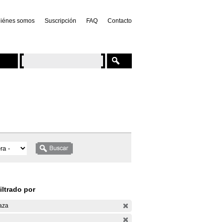
iénes somos
Suscripción
FAQ
Contacto
iltrado por
aza