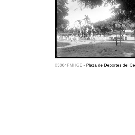
03884FMHGE -
Plaza de Deportes del Ce