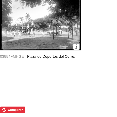
03884FMHGE -
Plaza de Deportes del Cerro.