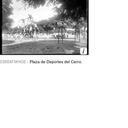
03884FMHGE -
Plaza de Deportes del Cerro.