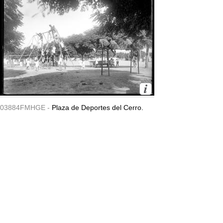
03884FMHGE -
Plaza de Deportes del Cerro.