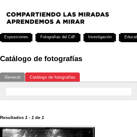
Exposiciones
Fotografías del CdF
Investigación
Educat
Catálogo de fotografías
General
Catálogo de fotografías
Resultados
1
-
1
de
1