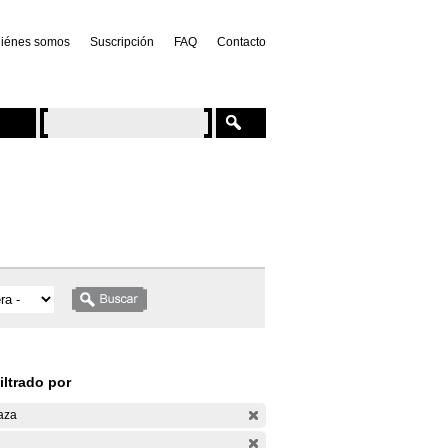
iénes somos
Suscripción
FAQ
Contacto
iltrado por
aza