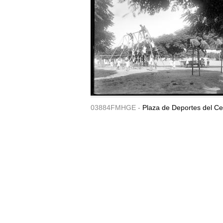
03884FMHGE -
Plaza de Deportes del Ce