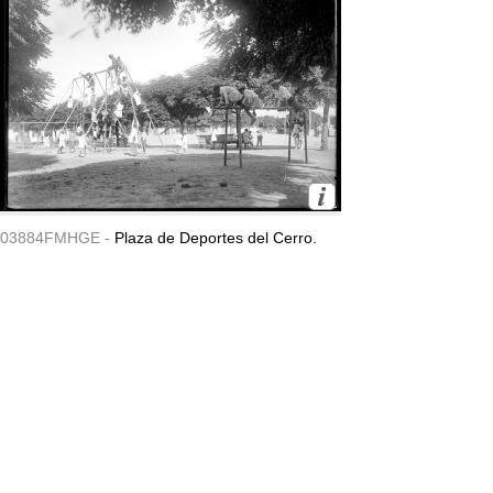
03884FMHGE -
Plaza de Deportes del Cerro.