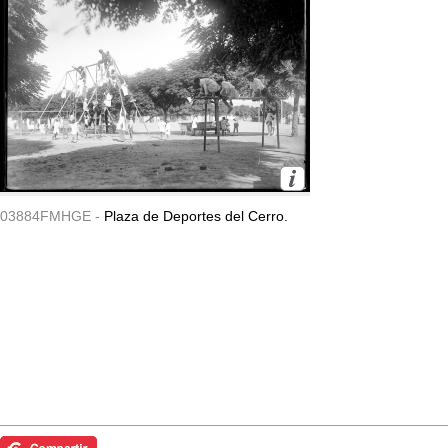
03884FMHGE -
Plaza de Deportes del Cerro.