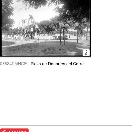
03884FMHGE -
Plaza de Deportes del Cerro.