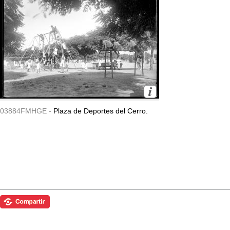
03884FMHGE -
Plaza de Deportes del Cerro.