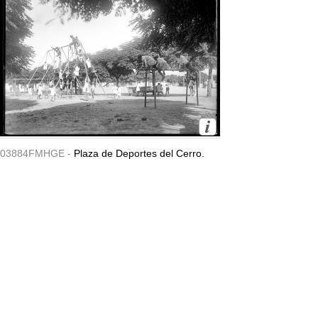
03884FMHGE -
Plaza de Deportes del Cerro.