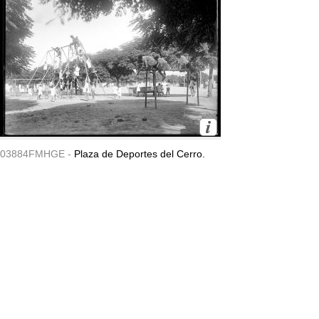
03884FMHGE -
Plaza de Deportes del Cerro.