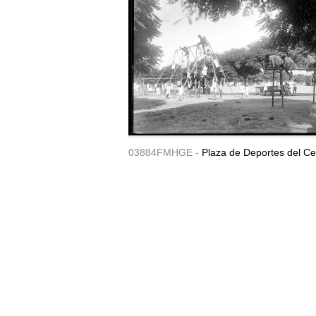
03884FMHGE -
Plaza de Deportes del Ce