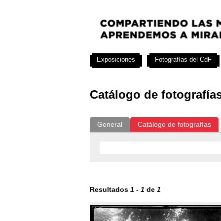
Exposiciones
Fotografías del CdF
Catálogo de fotografía
General
Catálogo de fotografías
Resultados
1
-
1
de
1