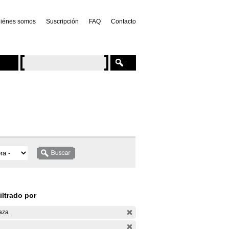
iénes somos
Suscripción
FAQ
Contacto
iltrado por
aza