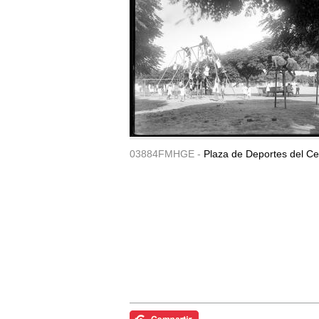
03884FMHGE -
Plaza de Deportes del Ce