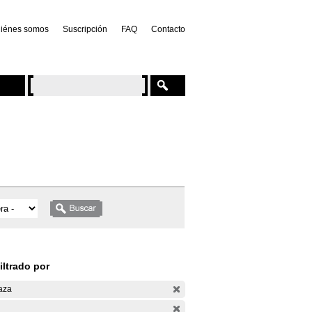
iénes somos
Suscripción
FAQ
Contacto
iltrado por
aza