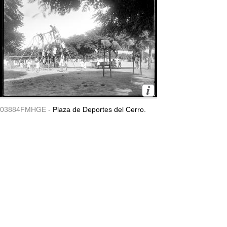
03884FMHGE -
Plaza de Deportes del Cerro.