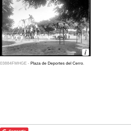
03884FMHGE -
Plaza de Deportes del Cerro.