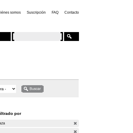
iénes somos
Suscripción
FAQ
Contacto
iltrado por
aza