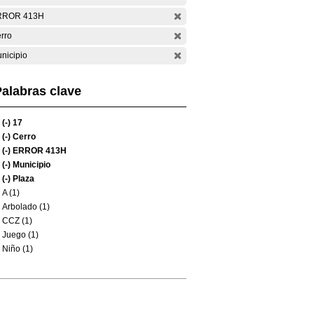
RROR 413H
rro
nicipio
alabras clave
(-)
17
(-)
Cerro
(-)
ERROR 413H
(-)
Municipio
(-)
Plaza
A (1)
Arbolado (1)
CCZ (1)
Juego (1)
Niño (1)