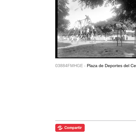
03884FMHGE -
Plaza de Deportes del Ce