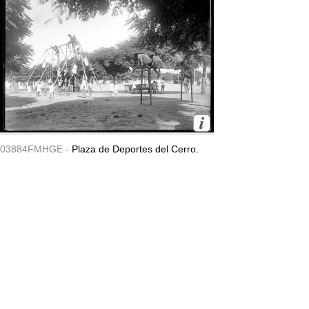
03884FMHGE -
Plaza de Deportes del Cerro.