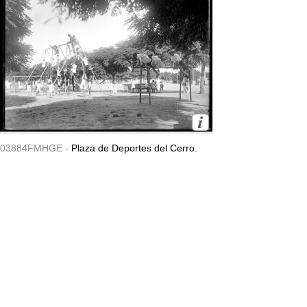
03884FMHGE -
Plaza de Deportes del Cerro.