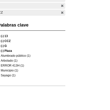
CZ
alabras clave
(-)
13
(-)
CCZ
(-)
G
(-)
Plaza
Alumbrado público (1)
Arbolado (1)
ERROR 413H (1)
Municipio (1)
Sayago (1)