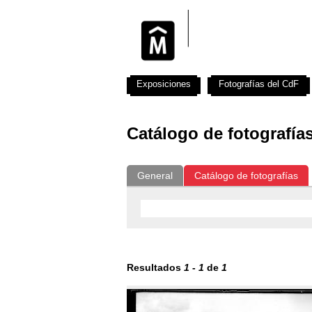
Exposiciones
Fotografías del CdF
Catálogo de fotografía
General
Catálogo de fotografías
Resultados
1
-
1
de
1