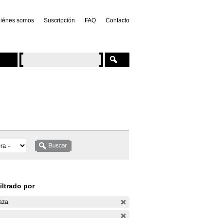
iénes somos
Suscripción
FAQ
Contacto
iltrado por
aza