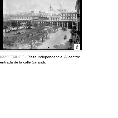
03399FMHGE -
Plaza Independencia. Al centro:
entrada de la calle Sarandí.