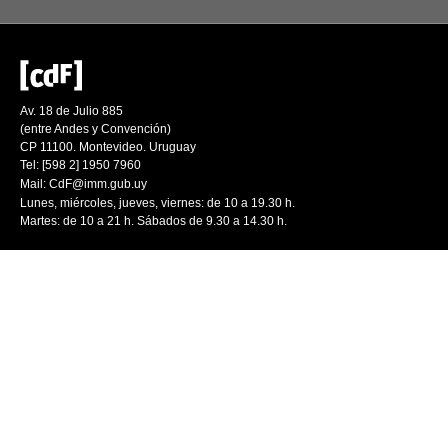
Av. 18 de Julio 885
(entre Andes y Convención)
CP 11100. Montevideo. Uruguay
Tel: [598 2] 1950 7960
Mail:
CdF@imm.gub.uy
Lunes, miércoles, jueves, viernes: de 10 a 19.30 h.
Martes: de 10 a 21 h. Sábados de 9.30 a 14.30 h.