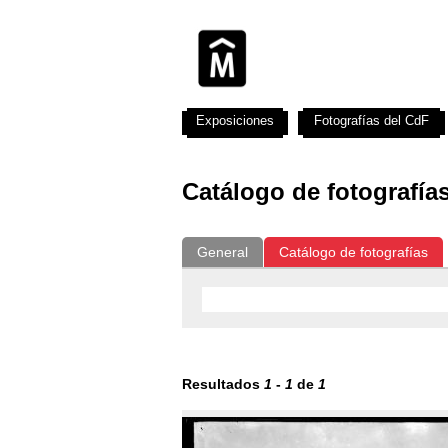
Exposiciones
Fotografías del CdF
Catálogo de fotografía
General
Catálogo de fotografías
Resultados
1
-
1
de
1