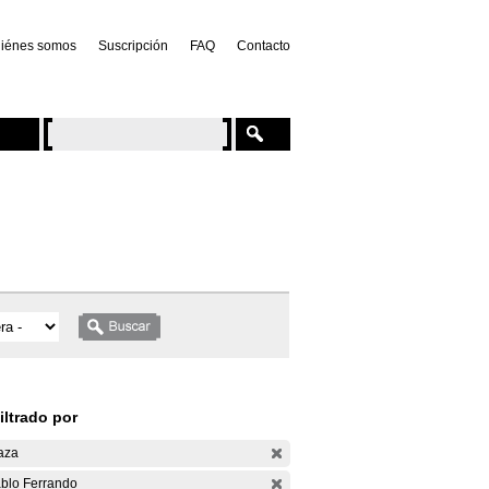
iénes somos
Suscripción
FAQ
Contacto
iltrado por
aza
blo Ferrando