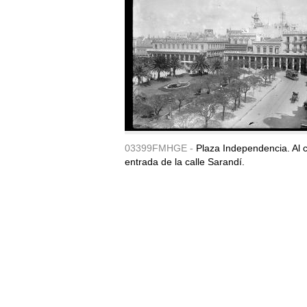
03399FMHGE -
Plaza Independencia. Al c
entrada de la calle Sarandí.