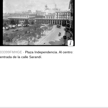
03399FMHGE -
Plaza Independencia. Al centro:
entrada de la calle Sarandí.