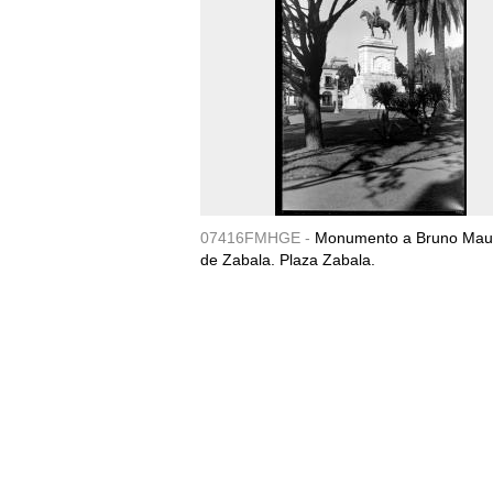
07416FMHGE -
Monumento a Bruno Maur
de Zabala. Plaza Zabala.