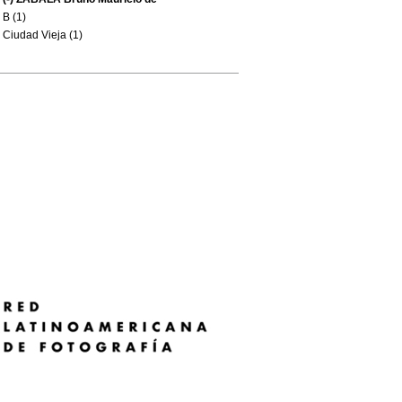
B (1)
Ciudad Vieja (1)