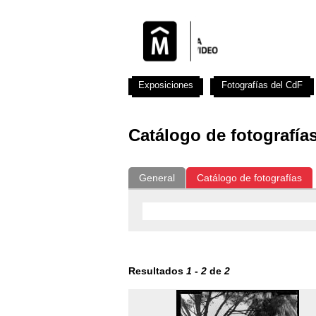
Exposiciones
Fotografías del CdF
Catálogo de fotografía
General
Catálogo de fotografías
Resultados
1
-
2
de
2