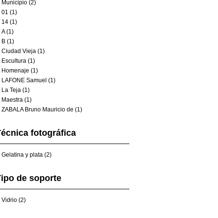
Municipio (2)
01 (1)
14 (1)
A (1)
B (1)
Ciudad Vieja (1)
Escultura (1)
Homenaje (1)
LAFONE Samuel (1)
La Teja (1)
Maestra (1)
ZABALA Bruno Mauricio de (1)
écnica fotográfica
Gelatina y plata (2)
ipo de soporte
Vidrio (2)