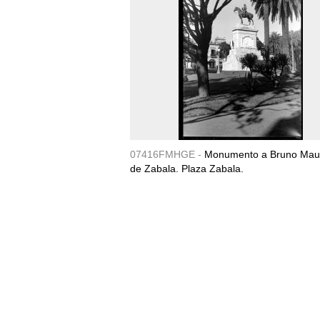
07416FMHGE -
Monumento a Bruno Maur
de Zabala. Plaza Zabala.