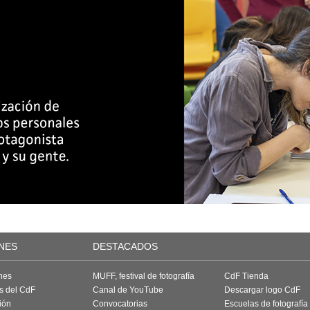
NES
DESTACADOS
nes
MUFF, festival de fotografía
CdF Tienda
as del CdF
Canal de YouTube
Descargar logo CdF
ión
Convocatorias
Escuelas de fotografía