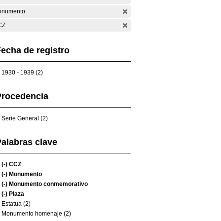
onumento
CZ
echa de registro
1930 - 1939 (2)
Procedencia
Serie General (2)
alabras clave
(-)
CCZ
(-)
Monumento
(-)
Monumento conmemorativo
(-)
Plaza
Estatua (2)
Monumento homenaje (2)