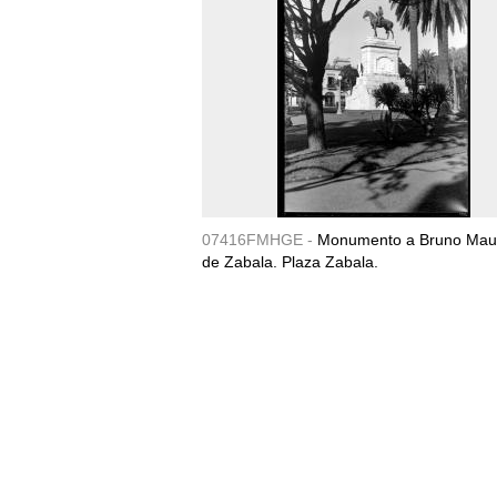
07416FMHGE -
Monumento a Bruno Maur
de Zabala. Plaza Zabala.