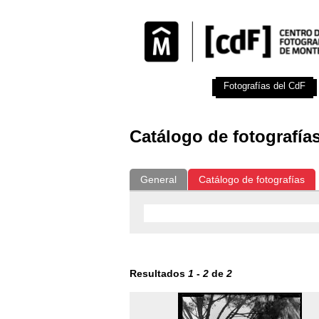
Exposiciones
Fotografías del CdF
Catálogo de fotografía
General
Catálogo de fotografías
Resultados
1
-
2
de
2