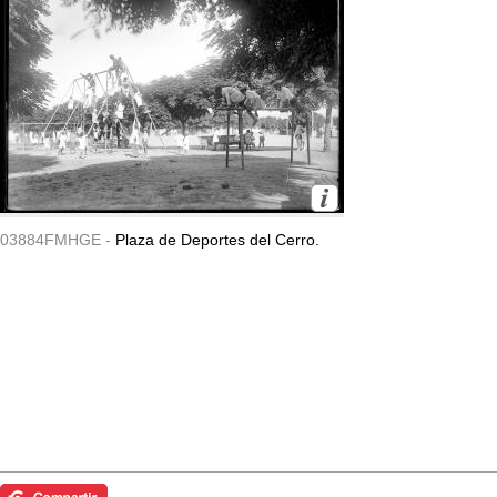
03884FMHGE -
Plaza de Deportes del Cerro.