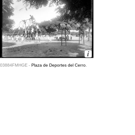
03884FMHGE -
Plaza de Deportes del Cerro.