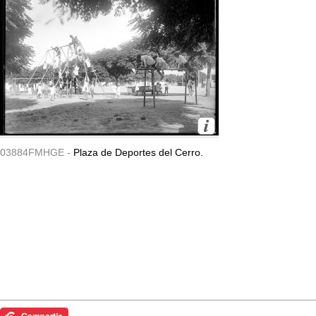
03884FMHGE -
Plaza de Deportes del Cerro.