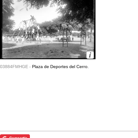
03884FMHGE -
Plaza de Deportes del Cerro.