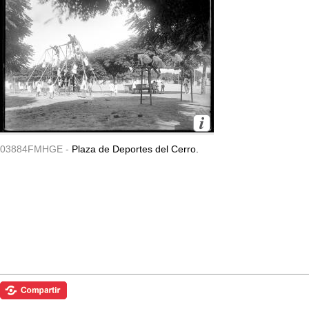
03884FMHGE -
Plaza de Deportes del Cerro.