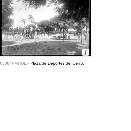
03884FMHGE -
Plaza de Deportes del Cerro.