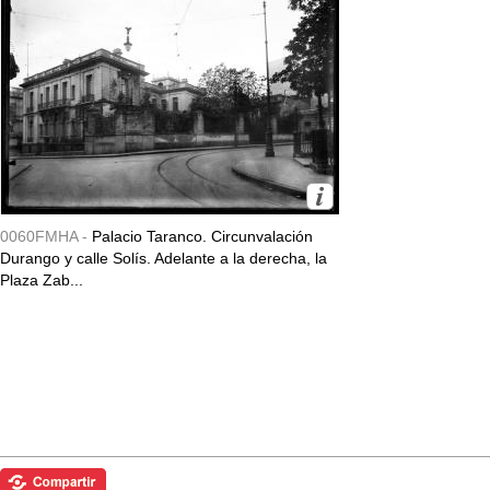
0060FMHA -
Palacio Taranco. Circunvalación
Durango y calle Solís. Adelante a la derecha, la
Plaza Zab...