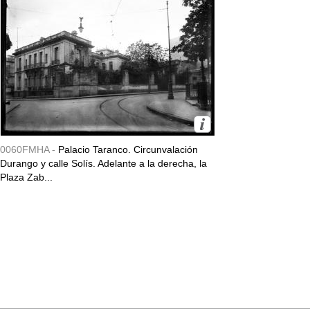
0060FMHA -
Palacio Taranco. Circunvalación
Durango y calle Solís. Adelante a la derecha, la
Plaza Zab...