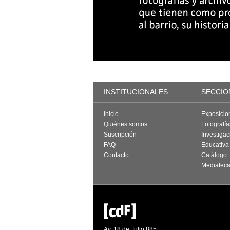
INSTITUCIONALES
SECCIO
Inicio
Exposicio
Quiénes somos
Fotografí
Suscripción
Investigac
FAQ
Educativa
Contacto
Catálogo
Mediatec
Av. 18 de Julio 885