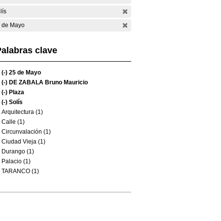
lís
 de Mayo
alabras clave
(-)
25 de Mayo
(-)
DE ZABALA Bruno Mauricio
(-)
Plaza
(-)
Solís
Arquitectura (1)
Calle (1)
Circunvalación (1)
Ciudad Vieja (1)
Durango (1)
Palacio (1)
TARANCO (1)