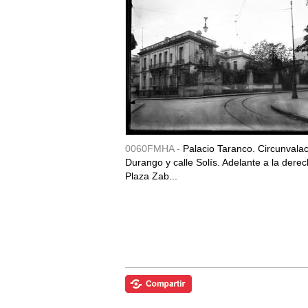
0060FMHA -
Palacio Taranco. Circunvala
Durango y calle Solís. Adelante a la derec
Plaza Zab...