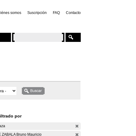
iénes somos
Suscripción
FAQ
Contacto
iltrado por
aza
 ZABALA Bruno Mauricio