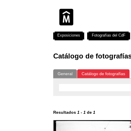
Exposiciones
Fotografías del CdF
Catálogo de fotografía
General
Catálogo de fotografías
Resultados
1
-
1
de
1